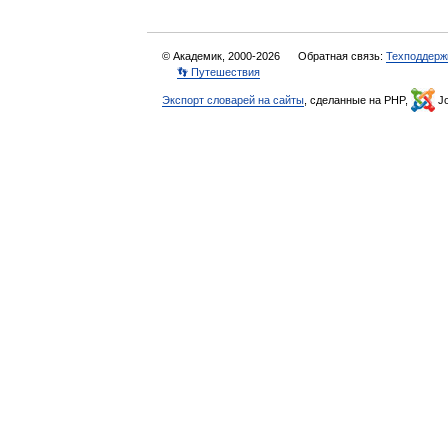
© Академик, 2000-2026
Обратная связь:
Техподдерж
👣 Путешествия
Экспорт словарей на сайты
, сделанные на PHP,
Jo